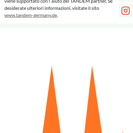
viene supportato con l´aiuto del TANDEM partner. Se
desiderate ulteriori informazioni, visitate il sito
www.tandem-germany.de
.