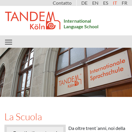
Contatto
DE
EN
ES
IT
FR
International
Language School
Toggle main menu visibility
La Scuola
Da oltre trent´anni, noi della