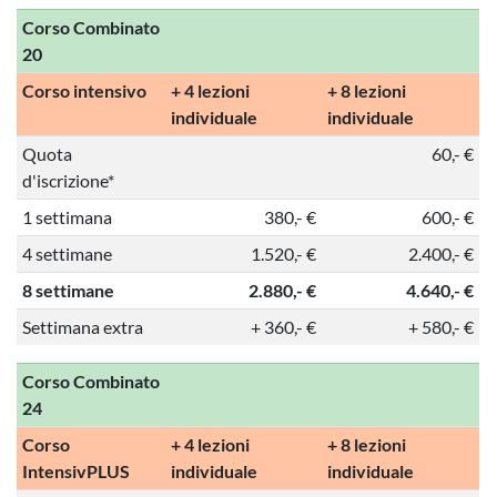
Corso Combinato
20
Corso intensivo
+ 4 lezioni
+ 8 lezioni
individuale
individuale
Quota
60,- €
d'iscrizione*
1 settimana
380,- €
600,- €
4 settimane
1.520,- €
2.400,- €
8 settimane
2.880,- €
4.640,- €
Settimana extra
+ 360,- €
+ 580,- €
Corso Combinato
24
Corso
+ 4 lezioni
+ 8 lezioni
IntensivPLUS
individuale
individuale