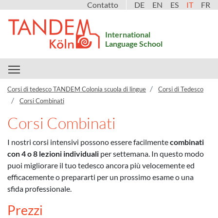
Contatto
DE
EN
ES
IT
FR
International
Language School
Toggle main menu visibility
Corsi di tedesco TANDEM Colonia scuola di lingue
Corsi di Tedesco
Corsi Combinati
Corsi Combinati
I nostri corsi intensivi possono essere facilmente
combinati
con 4 o 8 lezioni individuali
per settemana. In questo modo
puoi migliorare il tuo tedesco ancora più velocemente ed
efficacemente o prepararti per un prossimo esame o una
sfida professionale.
Prezzi