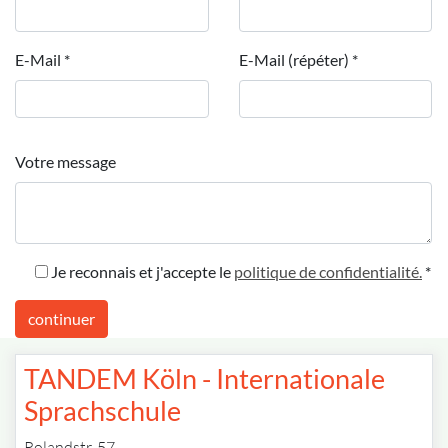
E-Mail
*
E-Mail (répéter)
*
Votre message
Je reconnais et j'accepte le
politique de confidentialité.
*
continuer
TANDEM Köln - Internationale
Sprachschule
Rolandstr. 57