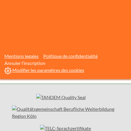
Mentions legales
Politique de confidentialité
Annuler l’inscription
Modifier les paramètres des cookies