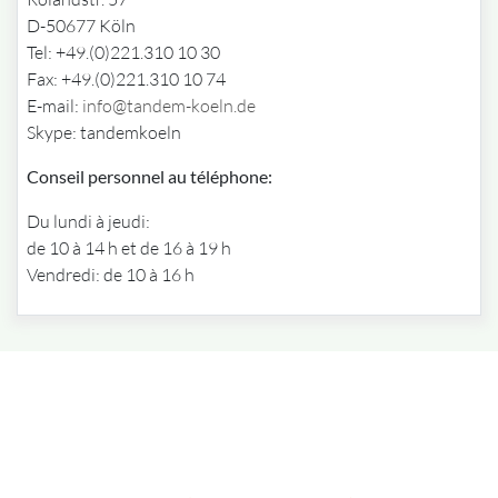
D-50677 Köln
Tel: +49.(0)221.310 10 30
Fax: +49.(0)221.310 10 74
E-mail:
info@tandem-koeln.de
Skype: tandemkoeln
Conseil personnel au téléphone:
Du lundi à jeudi:
de 10 à 14 h et de 16 à 19 h
Vendredi: de 10 à 16 h