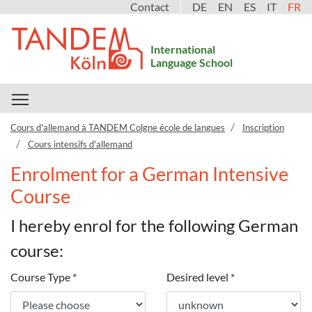
Contact
DE
EN
ES
IT
FR
International
Language School
Toggle main menu visibility
Cours d'allemand à TANDEM Colgne école de langues
Inscription
Cours intensifs d'allemand
Enrolment for a German Intensive
Course
I hereby enrol for the following German
course:
Course Type
*
Desired level
*