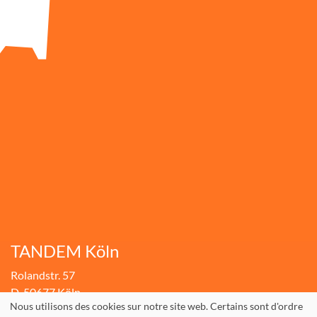
TANDEM Köln
Rolandstr. 57
D-50677 Köln
Nous utilisons des cookies sur notre site web. Certains sont d'ordre