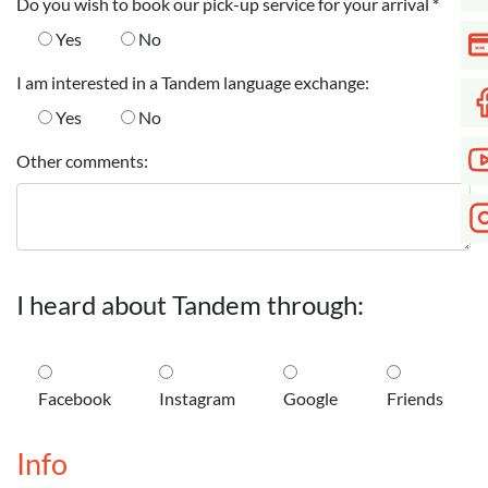
Do you wish to book our pick-up service for your arrival
*
Yes
No
I am interested in a Tandem language exchange:
Yes
No
Other comments:
I heard about Tandem through:
Facebook
Instagram
Google
Friends
Info