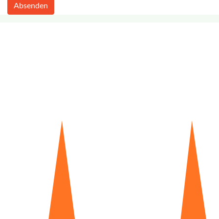
Absenden