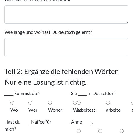
Wie lange und wo hast Du deutsch gelernt?
Teil 2: Ergänze die fehlenden Wörter.
Nur eine Lösung ist richtig.
_____ kommst du?
Sie _____ in Düsseldorf.
Wo
Wer
Woher
Was
arbeitest
arbeite
Hast du _____ Kaffee für
Anne _____.
mich?