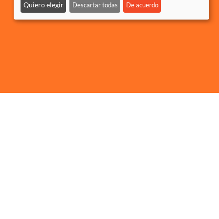
Quiero elegir
Descartar todas
De acuerdo