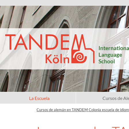
Internationa
Language
School
La Escuela
Cursos de A
Cursos de alemán en TANDEM Colonia escuela de idio