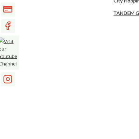
City Hoppi
TANDEM G