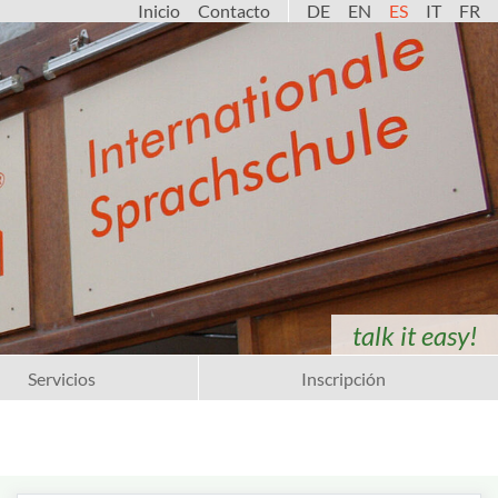
Inicio
Contacto
DE
EN
ES
IT
FR
talk it easy!
Servicios
Inscripción