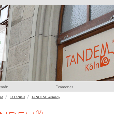
l
lemán
Exámenes
mas
La Escuela
TANDEM Germany
®