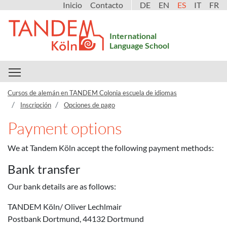
Inicio
Contacto
DE
EN
ES
IT
FR
International
Language School
Toggle main menu visibility
Cursos de alemán en TANDEM Colonia escuela de idiomas
Inscripción
Opciones de pago
Payment options
We at Tandem Köln accept the following payment methods:
Bank transfer
Our bank details are as follows:
TANDEM Köln/ Oliver Lechlmair
Postbank Dortmund, 44132 Dortmund