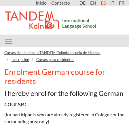
Inicio
Contacto
DE
EN
ES
IT
FR
International
Language School
Toggle main menu visibility
Cursos de alemán en TANDEM Colonia escuela de idiomas
Inscripción
Cursos para residentes
Enrolment German course for
residents
I hereby enrol for the following German
course:
(for participants who are already registered in Cologne or the
surrounding area only)