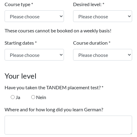
Course type
*
Desired level:
*
These courses cannot be booked on a weekly basis!
Starting dates
*
Course duration
*
Your level
Have you taken the TANDEM placement test?
*
Ja
Nein
Where and for how long did you learn German?