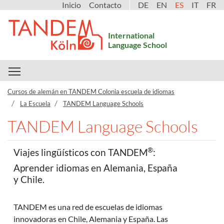
Inicio
Contacto
DE
EN
ES
IT
FR
International
Language School
Toggle main menu visibility
Cursos de alemán en TANDEM Colonia escuela de idiomas
La Escuela
TANDEM Language Schools
TANDEM Language Schools
®
Viajes lingüísticos con TANDEM
:
Aprender idiomas en Alemania, España
y Chile.
TANDEM es una red de escuelas de idiomas
innovadoras en Chile, Alemania y España. Las