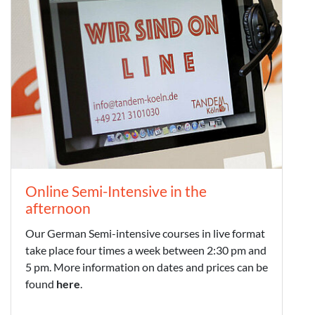
Online Semi-Intensive in the
afternoon
Our German Semi-intensive courses in live format
take place four times a week between 2:30 pm and
5 pm. More information on dates and prices can be
found
here
.