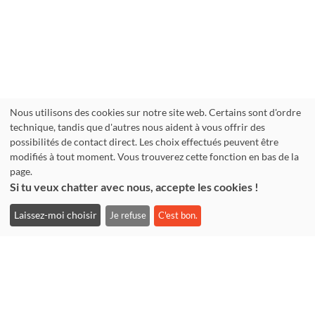
Nous utilisons des cookies sur notre site web. Certains sont d'ordre
technique, tandis que d'autres nous aident à vous offrir des
possibilités de contact direct. Les choix effectués peuvent être
modifiés à tout moment. Vous trouverez cette fonction en bas de la
page.
Si tu veux chatter avec nous, accepte les cookies !
Laissez-moi choisir
Je refuse
C'est bon.