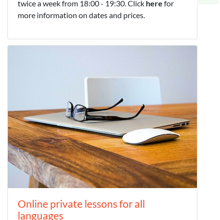
twice a week from 18:00 - 19:30. Click
here
for
more information on dates and prices.
Online private lessons for all
languages