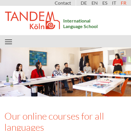
Contact
DE
EN
ES
IT
FR
International
Language School
Toggle main menu visibility
Our online courses for all
languages