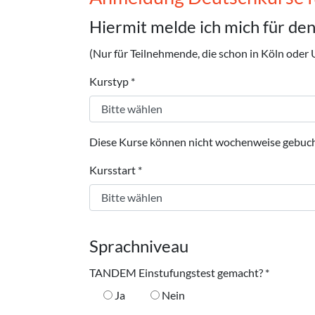
Hiermit melde ich mich für den
(Nur für Teilnehmende, die schon in Köln ode
Kurstyp
*
Diese Kurse können nicht wochenweise gebuc
Kursstart
*
Sprachniveau
TANDEM Einstufungstest gemacht?
*
Ja
Nein