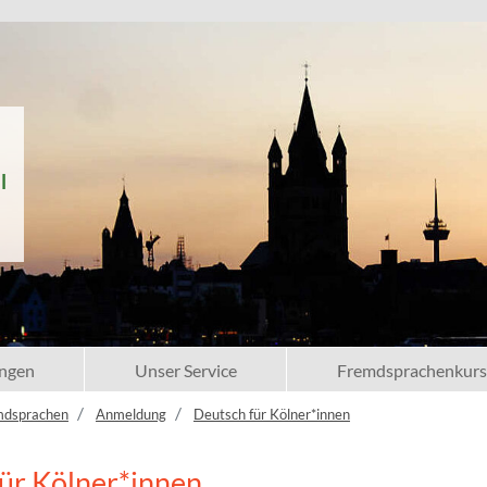
l
ngen
Unser Service
Fremdsprachenkurs
mdsprachen
Anmeldung
Deutsch für Kölner*innen
ür Kölner*innen