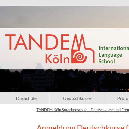
Internationa
Language
School
Die Schule
Deutschkurse
Prüfu
TANDEM Köln Sprachenschule - Deutschkurse und Fre
Anmeldung Deutschkurse f