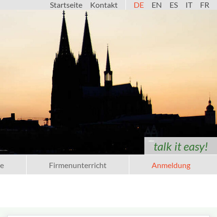
Startseite
Kontakt
DE
EN
ES
IT
FR
talk it easy!
e
Firmenunterricht
Anmeldung