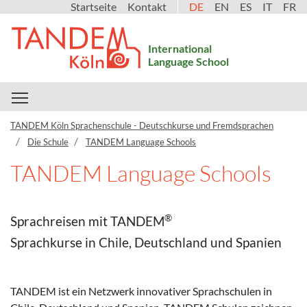
Startseite
Kontakt
DE
EN
ES
IT
FR
International
Language School
Toggle main menu visibility
TANDEM Köln Sprachenschule - Deutschkurse und Fremdsprachen
Die Schule
TANDEM Language Schools
TANDEM Language Schools
®
Sprachreisen mit TANDEM
Sprachkurse in Chile, Deutschland und Spanien
TANDEM ist ein Netzwerk innovativer Sprachschulen in