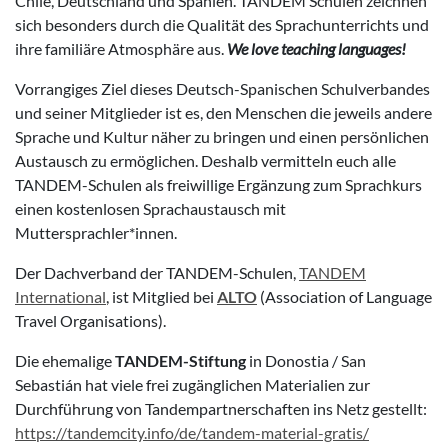
Chile, Deutschland und Spanien. TANDEM Schulen zeichnen
sich besonders durch die Qualität des Sprachunterrichts und
ihre familiäre Atmosphäre aus.
We love teaching languages!
Vorrangiges Ziel dieses Deutsch-Spanischen Schulverbandes
und seiner Mitglieder ist es, den Menschen die jeweils andere
Sprache und Kultur näher zu bringen und einen persönlichen
Austausch zu ermöglichen. Deshalb vermitteln euch alle
TANDEM-Schulen als freiwillige Ergänzung zum Sprachkurs
einen kostenlosen Sprachaustausch mit
Muttersprachler*innen.
Der Dachverband der TANDEM-Schulen,
TANDEM
International
, ist Mitglied bei
ALTO
(Association of Language
Travel Organisations).
Die ehemalige
TANDEM-Stiftung
in Donostia / San
Sebastián hat viele frei zugänglichen Materialien zur
Durchführung von Tandempartnerschaften ins Netz gestellt:
https://tandemcity.info/de/tandem-material-gratis/