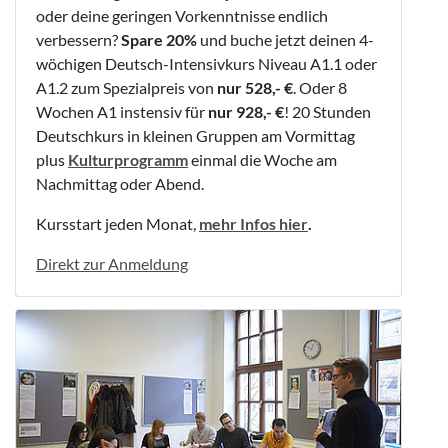
oder deine geringen Vorkenntnisse endlich
verbessern?
Spare 20%
und buche jetzt deinen 4-
wöchigen Deutsch-Intensivkurs Niveau A1.1 oder
A1.2 zum Spezialpreis von
nur 528,- €
. Oder 8
Wochen A1 instensiv für
nur 928,- €
! 20 Stunden
Deutschkurs in kleinen Gruppen am Vormittag
plus
Kulturprogramm
einmal die Woche am
Nachmittag oder Abend.
Kursstart jeden Monat,
mehr Infos hier
.
Direkt zur Anmeldung