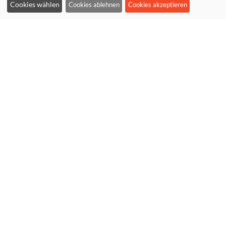
Cookies wählen
Cookies ablehnen
Cookies akzeptieren
Cookieeinstellungen ändern