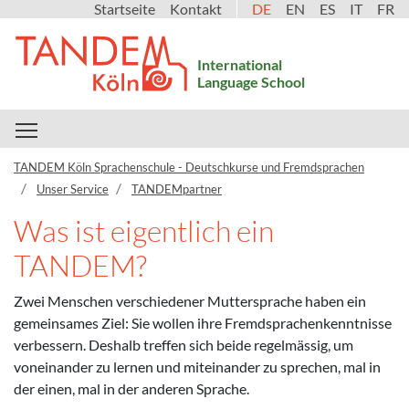
Startseite
Kontakt
DE
EN
ES
IT
FR
International
Language School
Toggle main menu visibility
TANDEM Köln Sprachenschule - Deutschkurse und Fremdsprachen
Unser Service
TANDEMpartner
Was ist eigentlich ein
TANDEM?
Zwei Menschen verschiedener Muttersprache haben ein
gemeinsames Ziel: Sie wollen ihre Fremdsprachenkenntnisse
verbessern. Deshalb treffen sich beide regelmässig, um
voneinander zu lernen und miteinander zu sprechen, mal in
der einen, mal in der anderen Sprache.