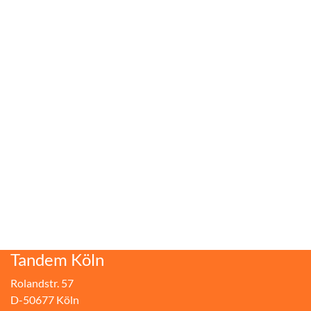
Tandem Köln
Rolandstr. 57
D-50677 Köln