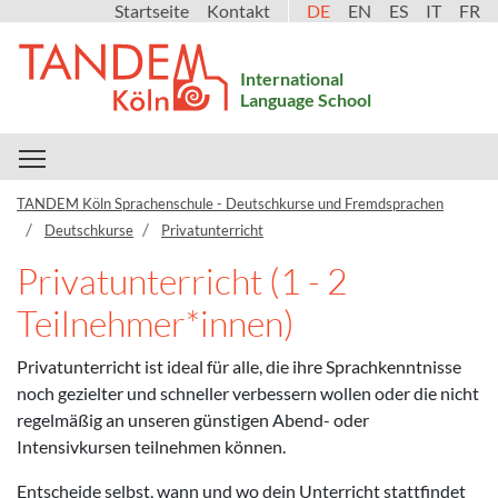
Startseite
Kontakt
DE
EN
ES
IT
FR
International
Language School
Toggle main menu visibility
TANDEM Köln Sprachenschule - Deutschkurse und Fremdsprachen
Deutschkurse
Privatunterricht
Privatunterricht (1 - 2
Teilnehmer*innen)
Privatunterricht ist ideal für alle, die ihre Sprachkenntnisse
noch gezielter und schneller verbessern wollen oder die nicht
regelmäßig an unseren günstigen Abend- oder
Intensivkursen teilnehmen können.
Entscheide selbst, wann und wo dein Unterricht stattfindet