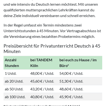
und wie intensiv du Deutsch lernen möchtest. Mit unseren
qualifizierten muttersprachlichen Lehrkräften kannst du
deine Ziele individuell vereinbaren und schnell erreichen.
In der Regel umfasst ein Termin mindestens zwei
Unterrichtsstunden à 45 Minuten. Vor Vertragsabschluss ist
die Vereinbarung eines bezahlten Probetermins möglich.
Preisübersicht für Privatunterricht Deutsch à 45
Minuten
Anzahl
bei TANDEM
bei euch zu Hause / im
Stunden
Köln
Büro*
1 Ustd.
48,00 € / Ustd.
54,00 € / Ustd.
ab 20 Ustd.
45,60 € / Ustd.
51,30 € / Ustd.
ab 50 Ustd.
43,20 € / Ustd.
48,60 € / Ustd.
ab 100 Ustd.
40,80 € / Ustd.
45,90 € / Ustd.