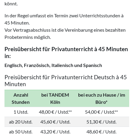
könnt.
In der Regel umfasst ein Termin zwei Unterrichtsstunden à
45 Minuten.
Vor Vertragsabschluss ist die Vereinbarung eines bezahlten
Probetermins möglich.
Preisübersicht für Privatunterricht à 45 Minuten
in:
Englisch, Französisch, Italienisch und Spanisch
Preisübersicht für Privatunterricht Deutsch à 45
Minuten
Anzahl
bei TANDEM
bei euch zu Hause / im
Stunden
Köln
Büro*
1 Ustd.
48,00 € / Ustd.**
54,00 € / Ustd.**
ab 20 Ustd.
45,60 € / Ustd.
51,30 € / Ustd.
ab 50 Ustd.
43,20 € / Ustd.
48,60 € / Ustd.