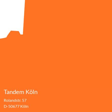
Tandem Köln
Rolandstr. 57
D-50677 Köln