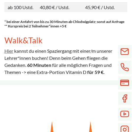
ab 100 Ustd.
40,80 € / Ustd.
45,90 € / Ustd.
* bei einer Anfahrt von bis zu 30 Minuten ab Chlodwigplatz; sonst auf Anfrage
** Kurspreis bei 2 Teilnehmer*innen +5 €
Walk&Talk
Hier
kannst du einen Spaziergang mit einer/m unserer
Lehrer*innen buchen! Denn beim Gehen fliegen die
Gedanken.
60 Minuten
für alle möglichen Fragen und
Themen -> eine Extra-Portion Vitamin D
für 59 €.