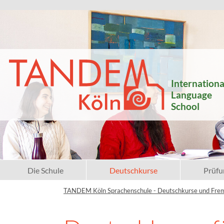
Internationa
Language
School
Die Schule
Deutschkurse
Prüfu
TANDEM Köln Sprachenschule - Deutschkurse und Fre