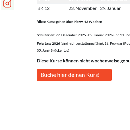
sK 12
23. November
29. Januar
*diese Kurse gehen über 9 bzw. 13 Wochen
Schulferien:
22. Dezember 2025 - 02. Januar 2026 und 21. D
Feiertage 2026
(sind nicht erstattungsfähig): 16. Februar (Ros
05. Juni (Brückentag)
Diese Kurse können nicht wochenweise geb
Buche hier deinen Kurs!