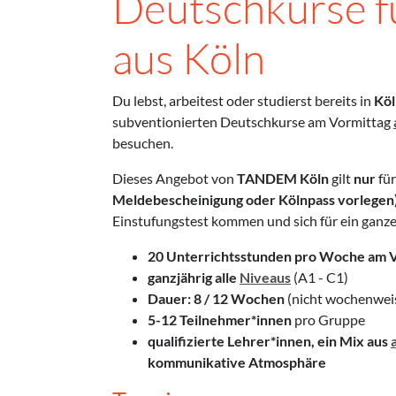
Deutschkurse f
aus Köln
Du lebst, arbeitest oder studierst bereits in
Köl
subventionierten Deutschkurse am Vormittag
besuchen.
Dieses Angebot von
TANDEM Köln
gilt
nur
für
Meldebescheinigung oder Kölnpass vorlegen)
Einstufungstest kommen und sich für ein gan
20 Unterrichtsstunden pro Woche am 
ganzjährig alle
Niveaus
(A1 - C1)
Dauer:
8 / 12 Wochen
(nicht wochenwei
5-12 Teilnehmer*innen
pro Gruppe
qualifizierte Lehrer*innen, ein Mix aus
kommunikative Atmosphäre