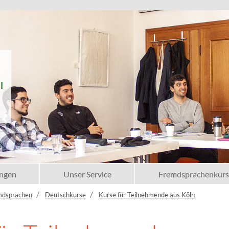
l
ngen
Unser Service
Fremdsprachenkurs
mdsprachen
Deutschkurse
Kurse für Teilnehmende aus Köln