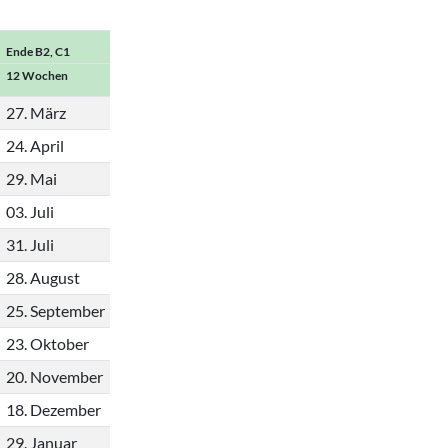
Ende B2, C1
12 Wochen
27. März
24. April
29. Mai
03. Juli
31. Juli
28. August
25. September
23. Oktober
20. November
18. Dezember
29. Januar