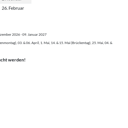
26. Februar
ezember 2026 - 09. Januar 2027
enmontag), 03. & 06. April, 1. Mai, 14. & 15. Mai (Brückentag), 25. Mai, 04. &
ucht werden!