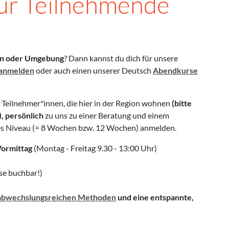
ür Teilnehmende
n oder Umgebung
? Dann kannst du dich für unsere
anmelden
oder auch einen unserer Deutsch
Abendkurse
 Teilnehmer*innen, die hier in der Region wohnen
(bitte
, persönlich
zu uns zu einer Beratung und einem
zes Niveau (= 8 Wochen bzw. 12 Wochen) anmelden.
Vormittag
(Montag - Freitag 9.30 - 13:00 Uhr)
se buchbar!)
abwechslungsreichen Methoden
und eine entspannte,