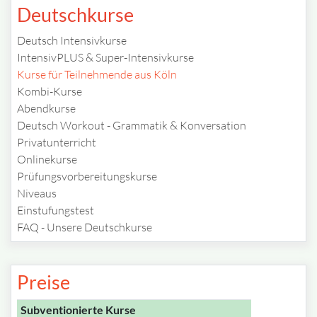
Deutschkurse
Deutsch Intensivkurse
IntensivPLUS & Super-Intensivkurse
Kurse für Teilnehmende aus Köln
Kombi-Kurse
Abendkurse
Deutsch Workout - Grammatik & Konversation
Privatunterricht
Onlinekurse
Prüfungsvorbereitungskurse
Niveaus
Einstufungstest
FAQ - Unsere Deutschkurse
Preise
Subventionierte Kurse