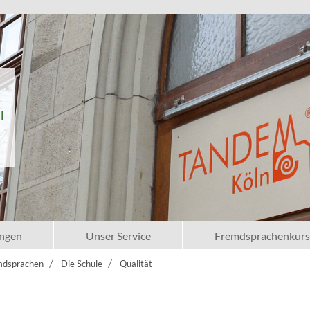
l
ngen
Unser Service
Fremdsprachenkurs
mdsprachen
Die Schule
Qualität