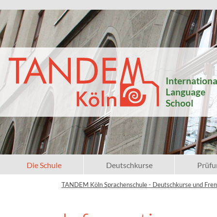
Internationa
Language
School
Die Schule
Deutschkurse
Prüfu
TANDEM Köln Sprachenschule - Deutschkurse und Fre