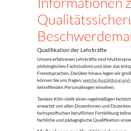
Informationen 
Qualitätssiche
Beschwerdema
Qualifikation der Lehrkräfte
Unsere erfahrenen Lehrkräfte sind Muttersprac
philologisches Fachstudium und über das ent
Fremdsprachen. Darüber hinaus legen wir groß
können Sie uns fragen,
welche Ausbildung und Q
betreffenden Personalbogen einsehen.
Tandem Köln stellt einen regelmäßigen fachlic
erwartet von allen Dozentinnen und Dozenten, 
fachspezifischen beruflichen Fortbildung teilne
fachliche und pädagogische Qualifikation unser