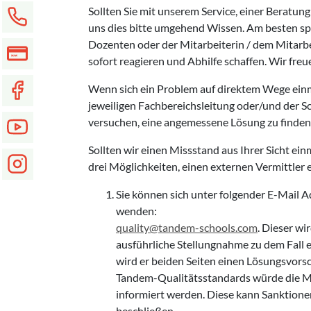
Sollten Sie mit unserem Service, einer Beratung
uns dies bitte umgehend Wissen. Am besten spr
Dozenten oder der Mitarbeiterin / dem Mitarbei
sofort reagieren und Abhilfe schaffen. Wir fre
Wenn sich ein Problem auf direktem Wege einma
jeweiligen Fachbereichsleitung oder/und der 
versuchen, eine angemessene Lösung zu finden
Sollten wir einen Missstand aus Ihrer Sicht ein
drei Möglichkeiten, einen externen Vermittler 
Sie können sich unter folgender E-Mail 
wenden:
quality@tandem-schools.com
. Dieser w
ausführliche Stellungnahme zu dem Fall 
wird er beiden Seiten einen Lösungsvorsc
Tandem-Qualitätsstandards würde die Mi
informiert werden. Diese kann Sanktione
beschließen.