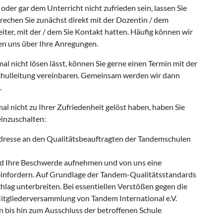
 oder gar dem Unterricht nicht zufrieden sein, lassen Sie
echen Sie zunächst direkt mit der Dozentin / dem
ter, mit der / dem Sie Kontakt hatten. Häufig können wir
uen uns über Ihre Anregungen.
l nicht lösen lässt, können Sie gerne einen Termin mit der
Schulleitung vereinbaren. Gemeinsam werden wir dann
.
mal nicht zu Ihrer Zufriedenheit gelöst haben, haben Sie
einzuschalten:
Adresse an den Qualitätsbeauftragten der Tandemschulen
ird Ihre Beschwerde aufnehmen und von uns eine
einfordern. Auf Grundlage der Tandem-Qualitätsstandards
hlag unterbreiten. Bei essentiellen Verstößen gegen die
tgliederversammlung von Tandem International e.V.
n bis hin zum Ausschluss der betroffenen Schule