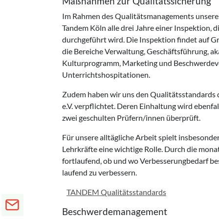
Maßnahmen zur Qualitätssicherung
Im Rahmen des Qualitätsmanagements unseres 
Tandem Köln alle drei Jahre einer Inspektion,
durchgeführt wird. Die Inspektion findet auf 
die Bereiche Verwaltung, Geschäftsführung, ak
Kulturprogramm, Marketing und Beschwerdever
Unterrichtshospitationen.
Zudem haben wir uns den Qualitätsstandards d
e.V. verpflichtet. Deren Einhaltung wird eben
zwei geschulten Prüfern/innen überprüft.
Für unsere alltägliche Arbeit spielt insbeson
Lehrkräfte eine wichtige Rolle. Durch die mon
fortlaufend, ob und wo Verbesserungbedarf be
laufend zu verbessern.
TANDEM Qualitätsstandards
Beschwerdemanagement