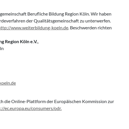
tsgemeinschaft Berufliche Bildung Region Köln. Wir haben
rdeverfahren der Qualitätsgemeinschaft zu unterwerfen.
http://www.weiterbildung-koeln.de
. Beschwerden richten
g Region Köln e.V.,
ln
koeln.de
ch die Online-Plattform der Europäischen Kommission zur
s://ec.europa.eu/consumers/odr.