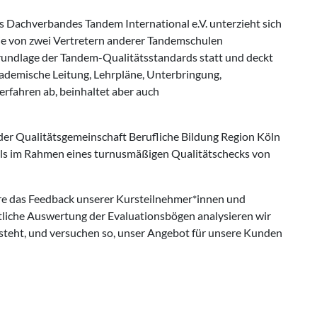
Dachverbandes Tandem International e.V. unterzieht sich
 die von zwei Vertretern anderer Tandemschulen
Grundlage der Tandem-Qualitätsstandards statt und deckt
ademische Leitung, Lehrpläne, Unterbringung,
fahren ab, beinhaltet aber auch
er Qualitätsgemeinschaft Berufliche Bildung Region Köln
falls im Rahmen eines turnusmäßigen Qualitätschecks von
dere das Feedback unserer Kursteilnehmer*innen und
atliche Auswertung der Evaluationsbögen analysieren wir
steht, und versuchen so, unser Angebot für unsere Kunden