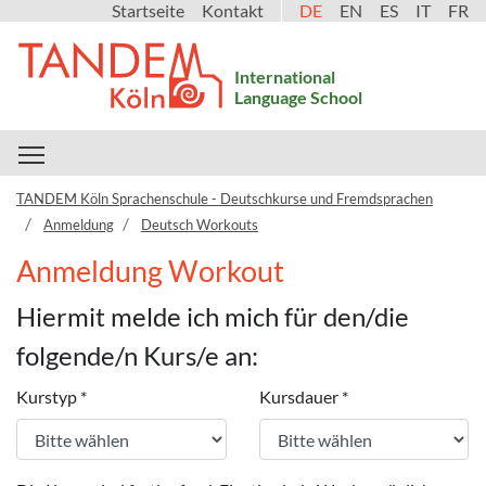
Startseite
Kontakt
DE
EN
ES
IT
FR
International
Language School
Toggle main menu visibility
TANDEM Köln Sprachenschule - Deutschkurse und Fremdsprachen
Anmeldung
Deutsch Workouts
Anmeldung Workout
Hiermit melde ich mich für den/die
folgende/n Kurs/e an:
Kurstyp
*
Kursdauer
*