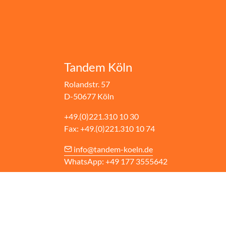
Tandem Köln
Rolandstr. 57
D-50677 Köln
+49.(0)221.310 10 30
Fax: +49.(0)221.310 10 74
info@tandem-koeln.de
WhatsApp: +49 177 3555642