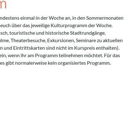
m
indestens einmal in der Woche an, in den Sommermonaten
r euch über das jeweilige Kulturprogramm der Woche.
h, touristische und historische Stadtrundgänge,
filme, Theaterbesuche, Exkursionen, Seminare zu aktuellen
n und Eintrittskarten sind nicht im Kurspreis enthalten).
ste ein, wenn ihr am Programm teilnehmen möchtet. Für das
es gibt normalerweise kein organisiertes Programm
.