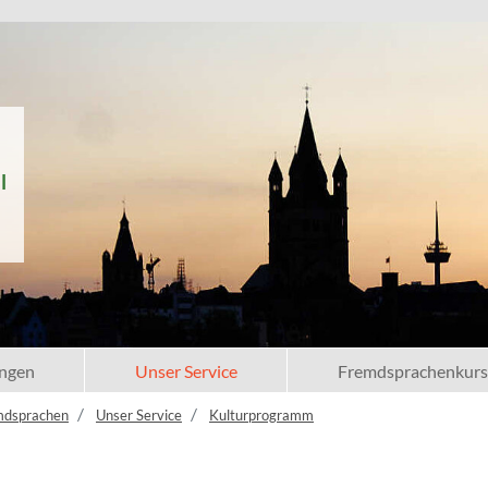
l
ngen
Unser Service
Fremdsprachenkurs
mdsprachen
Unser Service
Kulturprogramm