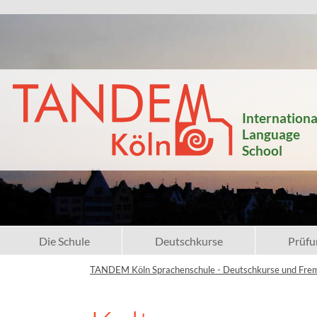
Internationa
Language
School
Die Schule
Deutschkurse
Prüfu
TANDEM Köln Sprachenschule - Deutschkurse und Fre