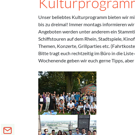
Kulturprogram
Unser beliebtes Kulturprogramm bieten wir m
bis zu dreimal! Immer montags informieren wi
Angeboten werden unter anderem ein Stammtisc
Schiffstouren auf dem Rhein, Stadtspiele, Kino
Themen, Konzerte, Grillparties etc. (Fahrtkoste
Bitte tragt euch rechtzeitig im Büro in die Li
Wochenende geben wir euch gerne Tipps, aber 